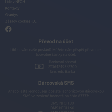
Lidé v NFOH
Kontakty
Grantys
Zásady cookies (EU)
Převod na účet
Líbí se vám naše poslání? Můžete nám přispět převodem
libovolné částky na účet:
Bankovní převod
2113642498/2700
Unicredit Banka
Dárcovská SMS
Anebo ještě jednodušeji, pošlete jednorázovou dárcovskou
SMS ve zvolené hodnotě na číslo 87777:
DMS NFOH 30
DMS NFOH 60