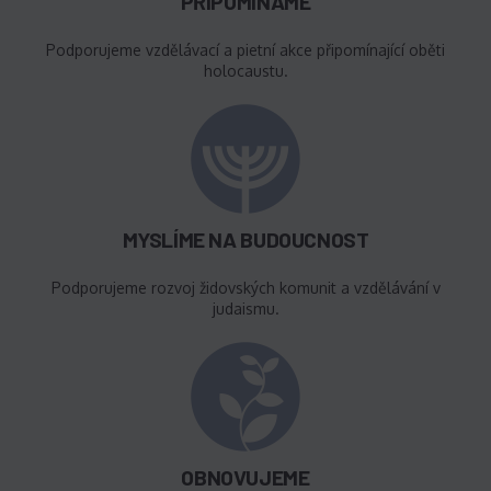
PŘIPOMÍNÁME
Podporujeme vzdělávací a pietní akce připomínající oběti
holocaustu.
MYSLÍME NA BUDOUCNOST
Podporujeme rozvoj židovských komunit a vzdělávání v
judaismu.
OBNOVUJEME