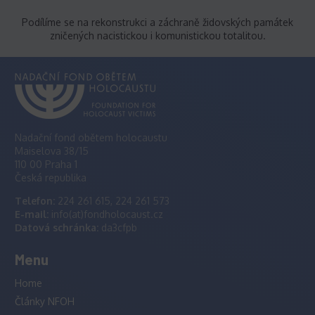
Podílíme se na rekonstrukci a záchraně židovských památek
zničených nacistickou i komunistickou totalitou.
Nadační fond obětem holocaustu
Maiselova 38/15
110 00 Praha 1
Česká republika
Telefon:
224 261 615, 224 261 573
E-mail:
info(at)fondholocaust.cz
Datová schránka:
da3cfpb
Menu
Home
Články NFOH