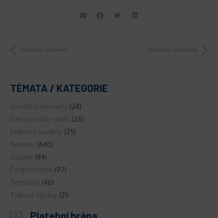
Předchozí příspěvek
Následující příspěvek
TÉMATA / KATEGORIE
Benefiční koncerty
(24)
Den památky obětí
(26)
Diskusní kavárny
(25)
Novinky
(640)
Ostatní
(84)
Podporujeme
(97)
Semináře
(46)
Tiskové zprávy
(21)
Platební brána