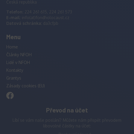
Česká republika
Telefon:
224 261 615, 224 261 573
E-mail:
info(at)fondholocaust.cz
Datová schránka:
da3cfpb
Menu
Home
Články NFOH
Lidé v NFOH
Kontakty
Grantys
Zásady cookies (EU)
Převod na účet
Líbí se vám naše poslání? Můžete nám přispět převodem
libovolné částky na účet: