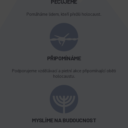
PEČUJEME
Pomáháme lidem, kteří přežili holocaust.
PŘIPOMÍNÁME
Podporujeme vzdělávací a pietní akce připomínající oběti
holocaustu.
MYSLÍME NA BUDOUCNOST