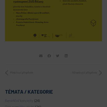
Předchozí příspěvek
Následující příspěvek
TÉMATA / KATEGORIE
Benefiční koncerty
(24)
Den památky obětí
(26)