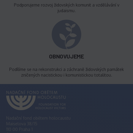
Podporujeme rozvoj židovských komunit a vzdělávání v
judaismu.
OBNOVUJEME
Podílíme se na rekonstrukci a záchraně židovských památek
zničených nacistickou i komunistickou totalitou.
Nadační fond obětem holocaustu
Maiselova 38/15
110 00 Praha 1