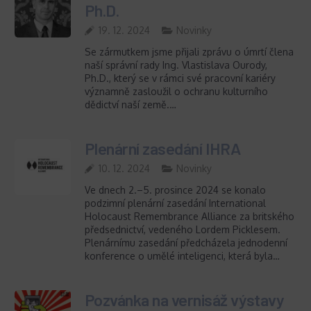
Ph.D.
19. 12. 2024
Novinky
Se zármutkem jsme přijali zprávu o úmrtí člena
naší správní rady Ing. Vlastislava Ourody,
Ph.D., který se v rámci své pracovní kariéry
významně zasloužil o ochranu kulturního
dědictví naší země.…
Plenární zasedání IHRA
10. 12. 2024
Novinky
Ve dnech 2.–5. prosince 2024 se konalo
podzimní plenární zasedání International
Holocaust Remembrance Alliance za britského
předsednictví, vedeného Lordem Picklesem.
Plenárnímu zasedání předcházela jednodenní
konference o umělé inteligenci, která byla…
Pozvánka na vernisáž výstavy