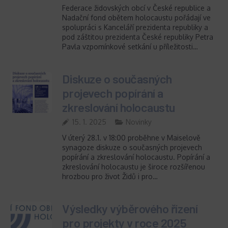
Federace židovských obcí v České republice a
Nadační fond obětem holocaustu pořádají ve
spolupráci s Kanceláří prezidenta republiky a
pod záštitou prezidenta České republiky Petra
Pavla vzpomínkové setkání u příležitosti…
Diskuze o současných
projevech popírání a
zkreslování holocaustu
15. 1. 2025
Novinky
V úterý 28.1. v 18:00 proběhne v Maiselově
synagoze diskuze o současných projevech
popírání a zkreslování holocaustu. Popírání a
zkreslování holocaustu je široce rozšířenou
hrozbou pro život Židů i pro…
Výsledky výběrového řízení
pro projekty v roce 2025