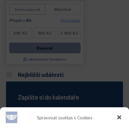
Nejbližší události
Zapište si do kalendáře
Spravovat souhlas s Cookies