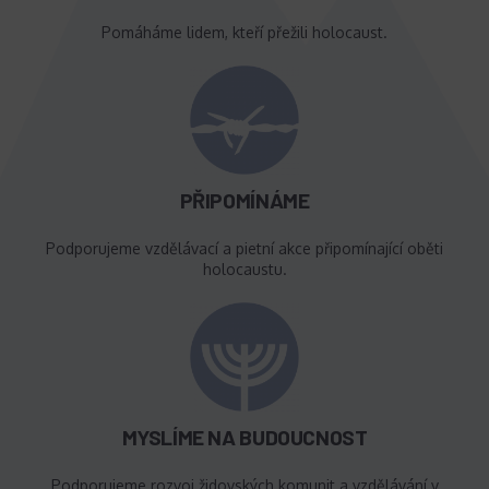
Pomáháme lidem, kteří přežili holocaust.
PŘIPOMÍNÁME
Podporujeme vzdělávací a pietní akce připomínající oběti
holocaustu.
MYSLÍME NA BUDOUCNOST
Podporujeme rozvoj židovských komunit a vzdělávání v