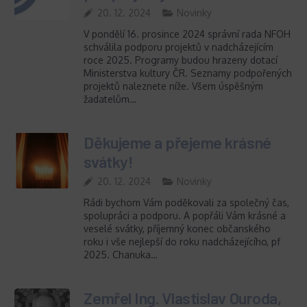
20. 12. 2024
Novinky
V pondělí 16. prosince 2024 správní rada NFOH
schválila podporu projektů v nadcházejícím
roce 2025. Programy budou hrazeny dotací
Ministerstva kultury ČR. Seznamy podpořených
projektů naleznete níže. Všem úspěšným
žadatelům…
Děkujeme a přejeme krásné
svátky!
20. 12. 2024
Novinky
Rádi bychom Vám poděkovali za společný čas,
spolupráci a podporu. A popřáli Vám krásné a
veselé svátky, příjemný konec občanského
roku i vše nejlepší do roku nadcházejícího, pf
2025. Chanuka…
Zemřel Ing. Vlastislav Ouroda,