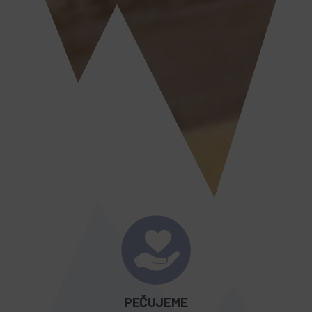
PEČUJEME